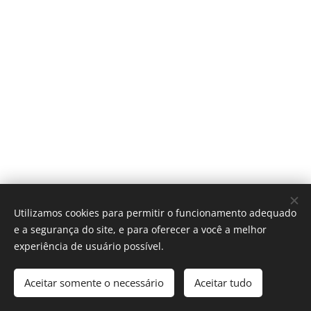
Utilizamos cookies para permitir o funcionamento adequado
e a segurança do site, e para oferecer a você a melhor
experiência de usuário possível.
Aceitar somente o necessário
Aceitar tudo
Desenvolvido por
Webnode
Cookies